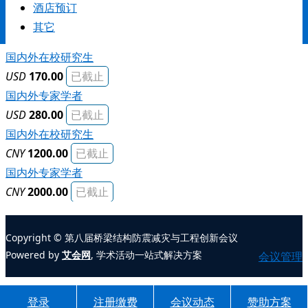
酒店预订
时刻表
其它
国内外在校研究生
USD
170.00
已截止
国内外专家学者
USD
280.00
已截止
国内外在校研究生
CNY
1200.00
已截止
国内外专家学者
CNY
2000.00
已截止
Copyright © 第八届桥梁结构防震减灾与工程创新会议
Powered by
艾会网
, 学术活动一站式解决方案
会议管理
登录
注册缴费
会议动态
赞助方案