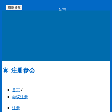
切换导航
首页
会议动态
注册缴费
报告征集
参会专家
注册参会
会场信息
酒店预订
首页
/
赞助机会
会议注册
联系我们
注册