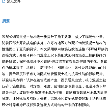
暂无文件
摘要
装配式钢管混凝土结构进一步提升了施工效率，减少了现场作业量。
随着西部大开发战略的实施，在寒冷地区对装配式钢管混凝土结构的
性能提出了更高的要求。本文采用纵向钢筋波纹管连接+环焊缝焊接的
连接方式，开展４种不同温度工况下装配式圆钢管混凝土柱的拟静力
试验研究，探究低温环境和钢筋-波纹管布置数量对焊缝的变化、各试
件的破坏特征、承载力、滞回特性、刚度退化、延性及耗能能力的影
响，揭示温度和节点对装配式钢管混凝土柱的抗震性能的影响规律。
试验结果表明：试件在钢管底部产生一圈贯通鼓曲波，核心混凝土被
压碎，温度越低，对焊缝、刚度、延性的影响越明显，低温环境下焊
缝处开裂，波纹管-钢筋发挥承载力作用，钢筋布置数量对承载力影响
显著。通过试验及有限元分析，高寒地区装配式钢管混凝土结构抗震
设计时需考虑环境低温及连接方式对结构带来的不利影响。