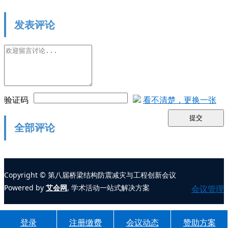
发表评论
验证码
看不清楚，更换一张
提交
全部评论
Copyright © 第八届桥梁结构防震减灾与工程创新会议
Powered by
艾会网
, 学术活动一站式解决方案
会议管理
登录
注册缴费
会议动态
赞助方案