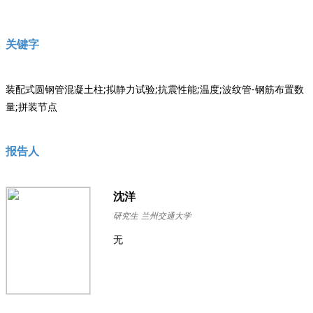
关键字
装配式圆钢管混凝土柱;拟静力试验;抗震性能;温度;波纹管-钢筋布置数
量;拼装节点
报告人
沈洋
研究生
兰州交通大学
无