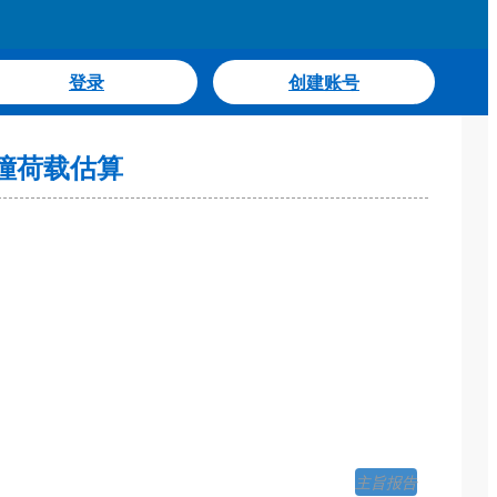
登录
创建账号
撞荷载估算
主旨报告