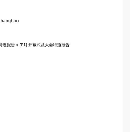
hanghai）
特邀报告 » [P1] 开幕式及大会特邀报告