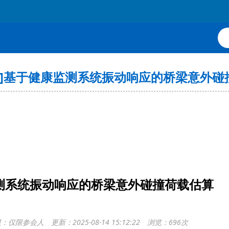
告]基于健康监测系统振动响应的桥梁意外碰
测系统振动响应的桥梁意外碰撞荷载估算
限：仅限参会人
更新：2025-08-14 15:12:22
浏览：696次