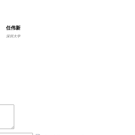
任伟新
深圳大学