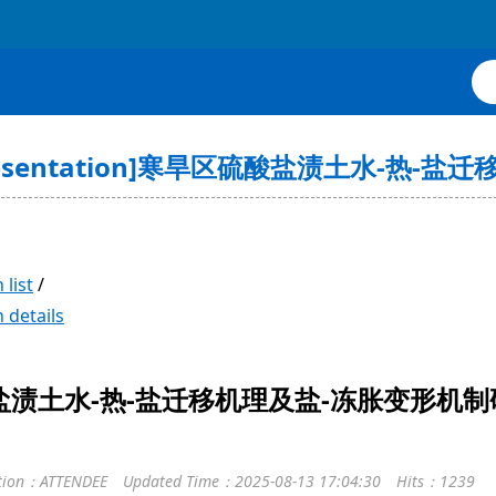
Presentation]寒旱区硫酸盐渍土水-热
 list
/
 details
渍土水-热-盐迁移机理及盐-冻胀变形机制
ction：ATTENDEE
Updated Time：2025-08-13 17:04:30
Hits：1239