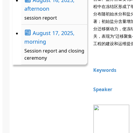
程中在冻结区形成了
afternoon
分布随初始水分和盐
session report
著；初始盐分含量增
分迁移驱动力，使冻结
August 17, 2025,
关，表现为“迁移聚集
morning
工程的建设和运维提
Session report and closing
ceremony
Keywords
Speaker