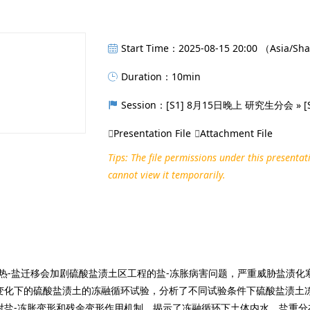
Start Time：2025-08-15 20:00 （Asia/Sh
Duration：10min
Session：[S1] 8月15日晚上 研究生分会 »
Presentation File
Attachment File
Tips: The file permissions under this presentat
cannot view it temporarily.
-热-盐迁移会加剧硫酸盐渍土区工程的盐-冻胀病害问题，严重威胁盐渍
变化下的硫酸盐渍土的冻融循环试验，分析了不同试验条件下硫酸盐渍土冻
对盐-冻胀变形和残余变形作用机制，揭示了冻融循环下土体内水、盐重分