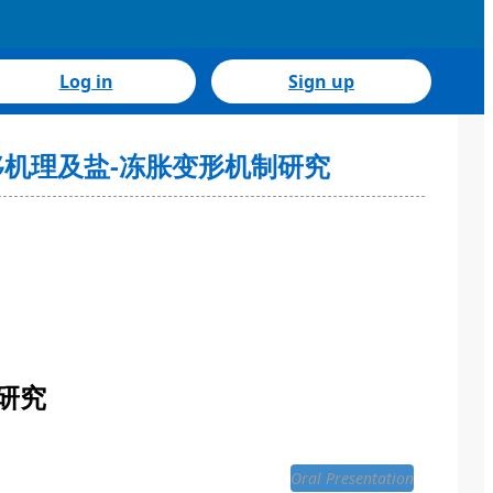
Log in
Sign up
-盐迁移机理及盐-冻胀变形机制研究
研究
Oral Presentation