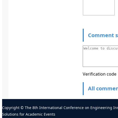
Comment s
Verification code
All comme
Copyright © The 8th International Conference on Engineering 
Solutions for Academic Events